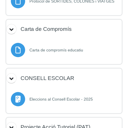
Fitxer
Protocol de SORTIDES, COLÒNIES i VIATGES
Carta de Compromís
Fitxer
Carta de compromís educatiu
CONSELL ESCOLAR
Pàgina
Eleccions al Consell Escolar - 2025
Projecte Acció Tutorial (PAT)