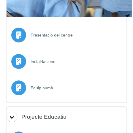
Pàgina
Presentació del centre
Pàgina
Instal·lacions
Pàgina
Equip humà
Projecte Educatiu