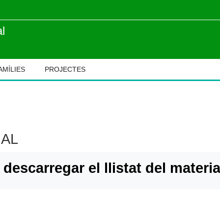
l
AMÍLIES
PROJECTES
IAL
descarregar el llistat del materia