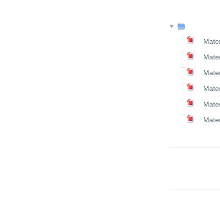
Mater
Mater
Mater
Mater
Mater
Mater
Salta a...