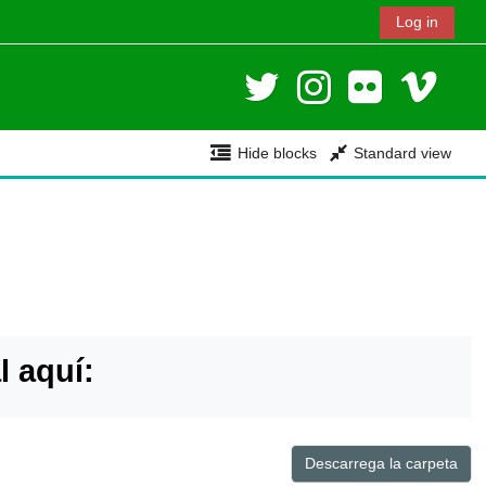
Log in
Hide blocks
Standard view
l aquí:
Descarrega la carpeta