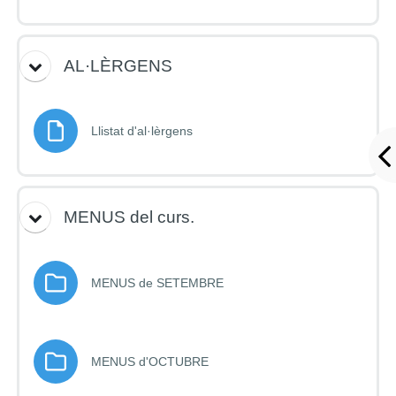
AL·LÈRGENS
Fitxer
Llistat d'al·lèrgens
MENUS del curs.
Carpeta
MENUS de SETEMBRE
Carpeta
MENUS d'OCTUBRE