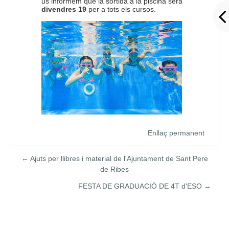
us informem que la sortida a la piscina serà
divendres 19
per a tots els cursos.
Enllaç permanent
← Ajuts per llibres i material de l'Ajuntament de Sant Pere
de Ribes
FESTA DE GRADUACIÓ DE 4T d'ESO →