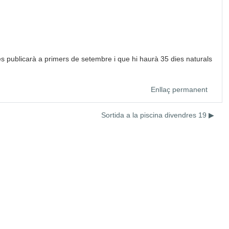
s publicarà a primers de setembre i que hi haurà 35 dies naturals
Enllaç permanent
Sortida a la piscina divendres 19 ▶︎