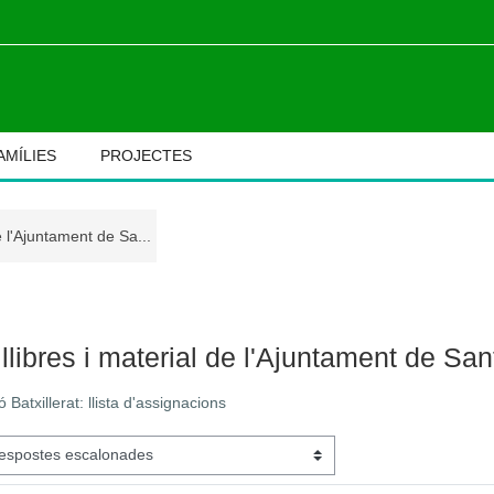
AMÍLIES
PROJECTES
de l'Ajuntament de Sa...
M
 llibres i material de l'Ajuntament de Sa
ó Batxillerat: llista d'assignacions