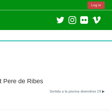
Log in
nt Pere de Ribes
Sortida a la piscina divendres 19 ▶︎