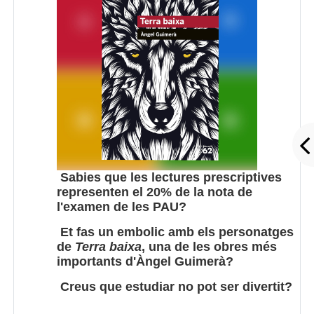
Sabies que les lectures prescriptives
representen el 20% de la nota de
l'examen de les PAU?
Et fas un embolic amb els personatges
de
Terra baixa
, una de les obres més
importants d'Àngel Guimerà?
Creus que estudiar no pot ser divertit?