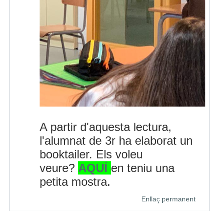
A partir d'aquesta lectura,
l'alumnat de 3r ha elaborat un
booktailer. Els voleu
veure?
AQUÍ
en teniu una
petita mostra.
Enllaç permanent