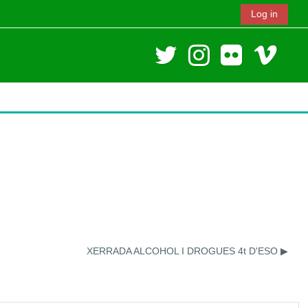
Log in
XERRADA ALCOHOL I DROGUES 4t D'ESO ▶︎