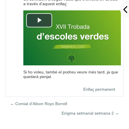
a través d'aquest enllaç:
Play
Video
Si ho voleu, també el podreu veure més tard, ja que
quedarà penjat.
Enllaç permanent
← Comiat d'Alison Royo Borrell
Enigma setmanal setmana 2 →