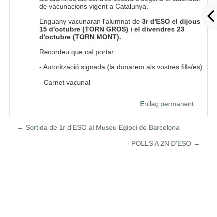
de vacunacions vigent a Catalunya.
Enguany vacunaran l'alumnat de
3r d'ESO el dijous
15 d'octubre (TORN GROS) i el divendres 23
d'octubre (TORN MONT).
Recordeu que cal portar:
- Autorització signada (la donarem als vostres fills/es)
- Carnet vacunal
Enllaç permanent
← Sortida de 1r d'ESO al Museu Egipci de Barcelona
POLLS A 2N D'ESO →