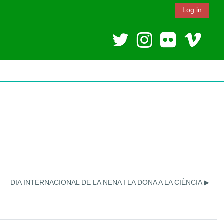
Log in
DIA INTERNACIONAL DE LA NENA I LA DONA A LA CIÈNCIA ▶︎