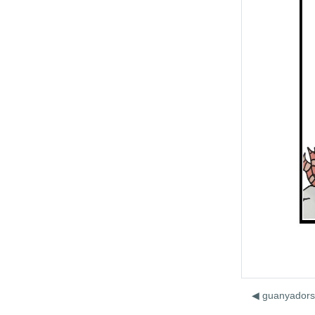
◀︎ guanyadors