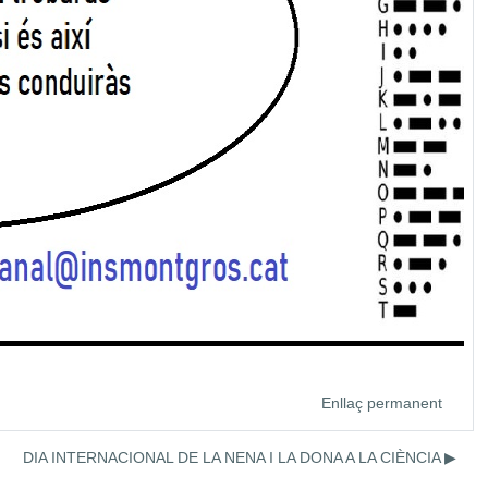
Enllaç permanent
DIA INTERNACIONAL DE LA NENA I LA DONA A LA CIÈNCIA ▶︎