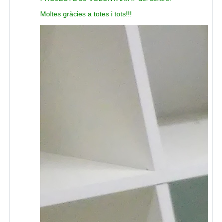
Moltes gràcies a totes i tots!!!