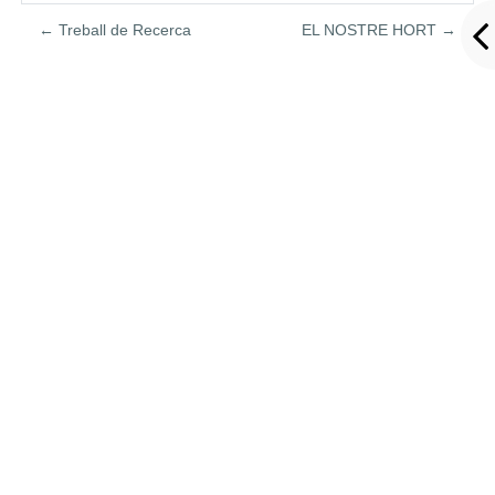
← Treball de Recerca
EL NOSTRE HORT →