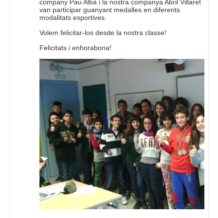
company Pau Albà i la nostra companya Abril Villaret
van participar guanyant medalles en diferents
modalitats esportives.
Volem felicitar-los desde la nostra classe!
Felicitats i enhorabona!