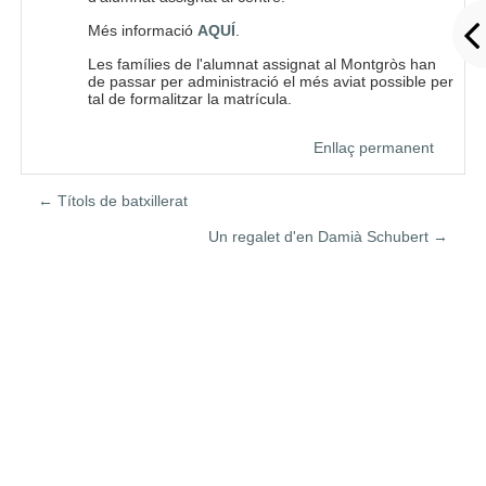
Més informació
AQUÍ
.
Les famílies de l'alumnat assignat al Montgròs han
de passar per administració el més aviat possible per
tal de formalitzar la matrícula.
Enllaç permanent
← Títols de batxillerat
Un regalet d'en Damià Schubert →