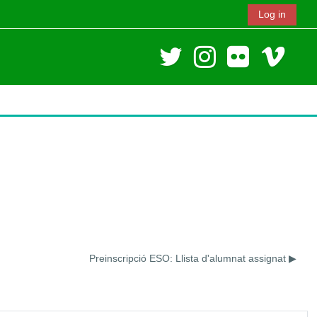
Log in
Preinscripció ESO: Llista d'alumnat assignat ▶︎