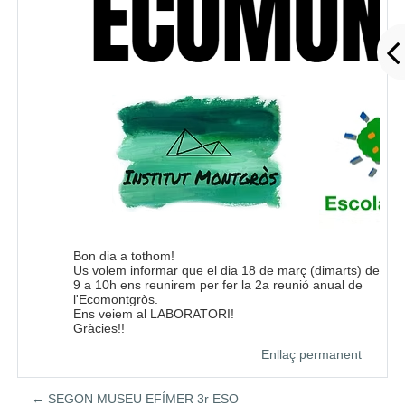
Bon dia a tothom!
Us volem informar que el dia 18 de març (dimarts) de
9 a 10h ens reunirem per fer la 2a reunió anual de
l'Ecomontgròs.
Ens veiem al LABORATORI!
Gràcies!!
Enllaç permanent
← SEGON MUSEU EFÍMER 3r ESO