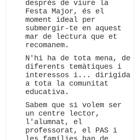
després de viure la
Festa Major, és el
moment ideal per
submergir-te en aquest
mar de lectura que et
recomanem.
N'hi ha de tota mena, de
diferents temàtiques i
interessos i... dirigida
a tota la comunitat
educativa.
Sabem que si volem ser
un centre lector,
l'alumnat, el
professorat, el PAS i
les famílies han de