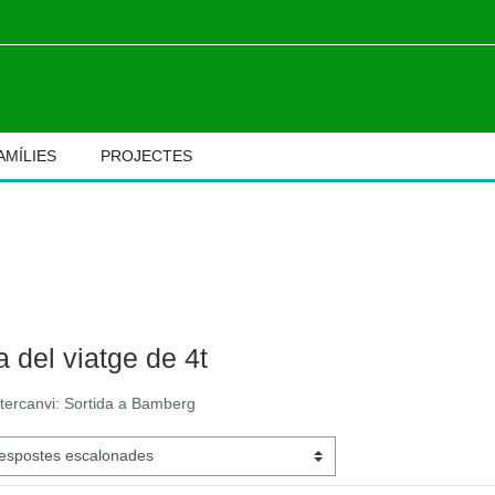
AMÍLIES
PROJECTES
M
 del viatge de 4t
'intercanvi: Sortida a Bamberg