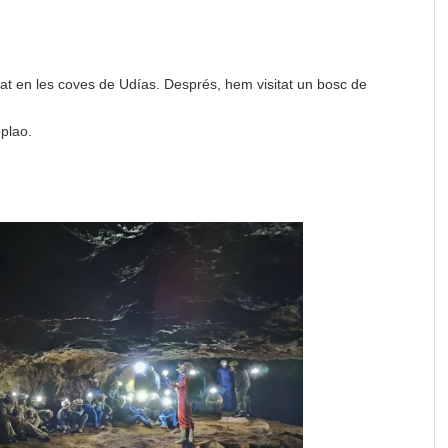
at en les coves de Udías. Després, hem visitat un bosc de
plao.