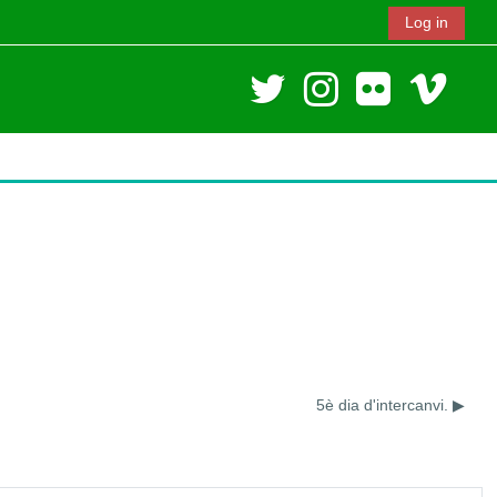
Log in
5è dia d'intercanvi. ▶︎