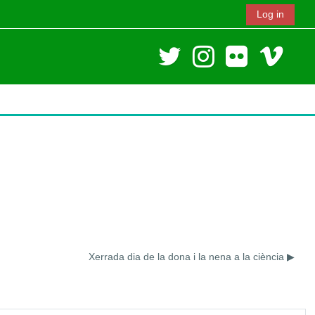
Log in
Xerrada dia de la dona i la nena a la ciència ▶︎