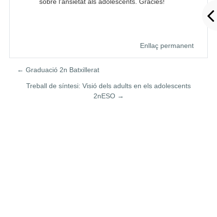
sobre l'ansietat als adolescents. Gràcies!
Enllaç permanent
← Graduació 2n Batxillerat
Treball de síntesi: Visió dels adults en els adolescents
2nESO →