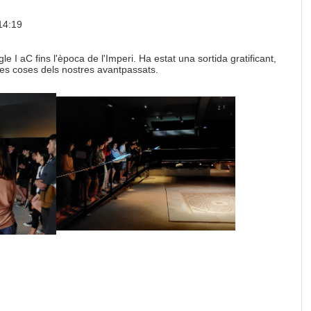
14:19
I aC fins l'època de l'Imperi. Ha estat una sortida gratificant,
es coses dels nostres avantpassats.