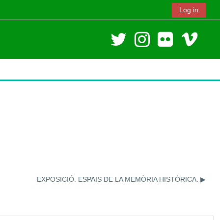
Log in
EXPOSICIÓ. ESPAIS DE LA MEMÒRIA HISTÒRICA. ▶︎