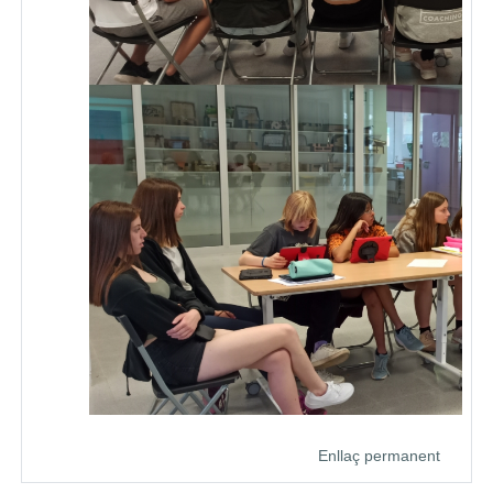
Enllaç permanent