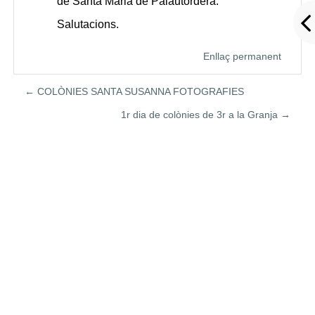
de Santa Maria de Palautordera.
Salutacions.
Enllaç permanent
← COLÒNIES SANTA SUSANNA FOTOGRAFIES
1r dia de colònies de 3r a la Granja →