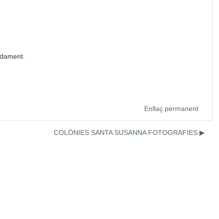
madament.
Enllaç permanent
COLÒNIES SANTA SUSANNA FOTOGRAFIES ▶︎