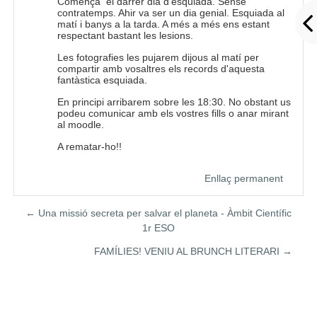
Comença el darrer dia d'esquiada. Sense
contratemps. Ahir va ser un dia genial. Esquiada al
matí i banys a la tarda. A més a més ens estant
respectant bastant les lesions.
Les fotografies les pujarem dijous al matí per
compartir amb vosaltres els records d'aquesta
fantàstica esquiada.
En principi arribarem sobre les 18:30. No obstant us
podeu comunicar amb els vostres fills o anar mirant
al moodle.
A rematar-ho!!
Enllaç permanent
← Una missió secreta per salvar el planeta - Àmbit Científic
1r ESO
FAMÍLIES! VENIU AL BRUNCH LITERARI →