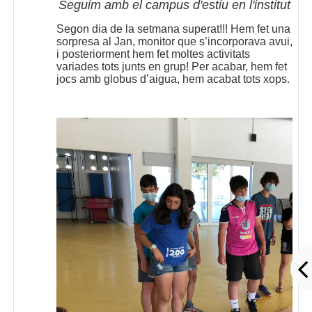
Seguim amb el campus d'estiu en l'institut
Segon dia de la setmana superat!!! Hem fet una
sorpresa al Jan, monitor que s’incorporava avui,
i posteriorment hem fet moltes activitats
variades tots junts en grup! Per acabar, hem fet
jocs amb globus d’aigua, hem acabat tots xops.