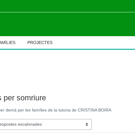
AMÍLIES
PROJECTES
M
s per somriure
 per demà per les famílies de la tutoria de CRISTINA BOIRA