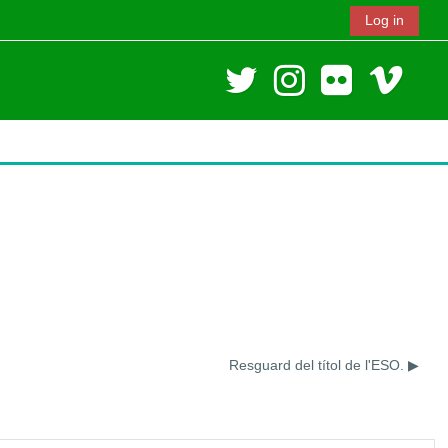
Log in
Resguard del títol de l'ESO. ▶︎