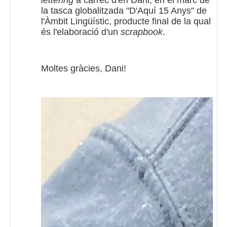
la tasca globalitzada "D'Aquí 15 Anys" de
l'Àmbit Lingüístic, producte final de la qual
és l'elaboració d'un
scrapbook
.
Moltes gràcies, Dani!