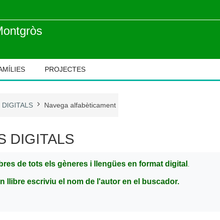
Montgròs
AMÍLIES
PROJECTES
 DIGITALS
Navega alfabèticament
S DIGITALS
ibres de tots els gèneres i llengües en format digital
.
n llibre escriviu el nom de l'autor en el buscador.