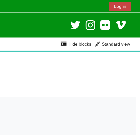
Log in
Hide blocks
Standard view