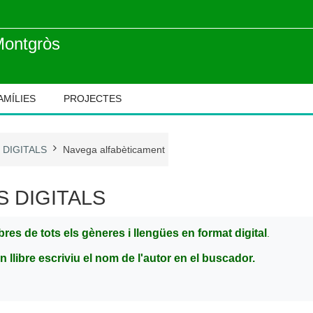
Montgròs
AMÍLIES
PROJECTES
 DIGITALS
Navega alfabèticament
S DIGITALS
ibres de tots els gèneres i llengües en format digital
.
n llibre escriviu el nom de l'autor en el buscador.