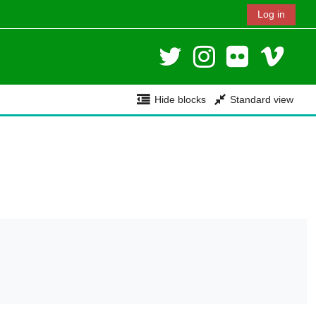
Log in
Hide blocks
Standard view