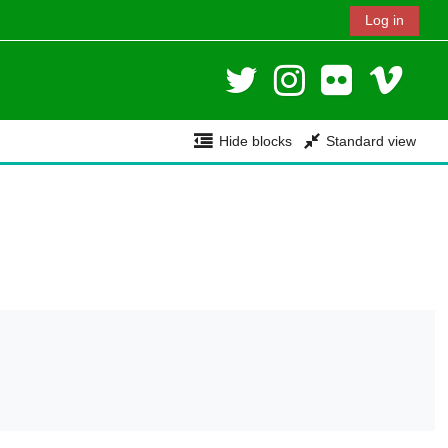
Log in
Hide blocks
Standard view