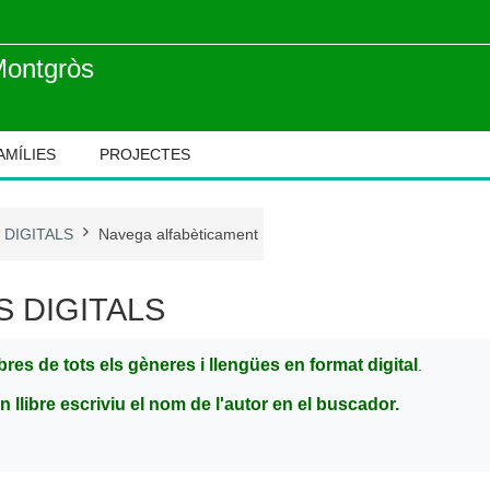
Montgròs
AMÍLIES
PROJECTES
 DIGITALS
Navega alfabèticament
S DIGITALS
ibres de tots els gèneres i llengües en format digital
.
n llibre escriviu el nom de l'autor en el buscador.