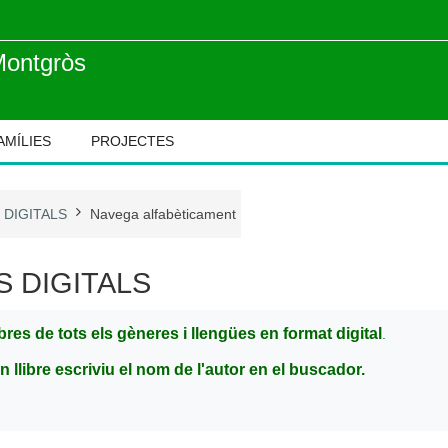
Montgròs
AMÍLIES
PROJECTES
 DIGITALS
Navega alfabèticament
S DIGITALS
ibres de tots els gèneres i llengües en format digital
.
n llibre escriviu el nom de l'autor en el buscador.