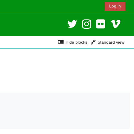
Log in
Hide blocks
Standard view