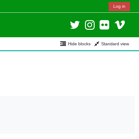
Log in
Hide blocks
Standard view