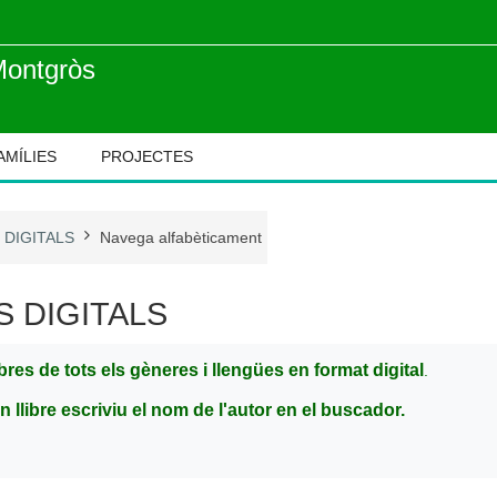
Montgròs
AMÍLIES
PROJECTES
 DIGITALS
Navega alfabèticament
S DIGITALS
ibres de tots els gèneres i llengües en format digital
.
n llibre escriviu el nom de l'autor en el buscador.