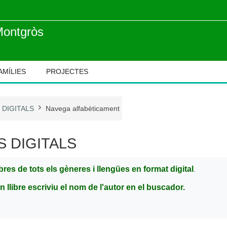
Montgròs
AMÍLIES
PROJECTES
 DIGITALS
Navega alfabèticament
S DIGITALS
ibres de tots els gèneres i llengües en format digital
.
n llibre escriviu el nom de l'autor en el buscador.