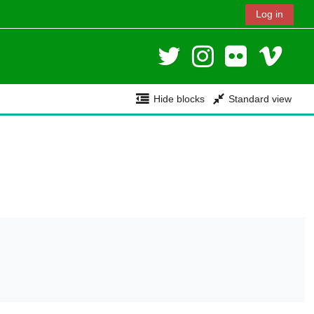
Log in
Hide blocks
Standard view