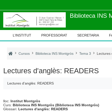
Ves al contingut principal
Biblioteca INS 
L’INSTITUT
PROFESSORAT
SECRETARIA
F
Cursos
Biblioteca INS Montgròs
Tema 3
Lectures
Lectures d'anglès: READERS
Lectures d'anglès: READERS
lloc:
Institut Montgròs
Curs:
Biblioteca INS Montgròs (Biblioteca INS Montgròs)
Glossari:
Lectures d'anglès: READERS