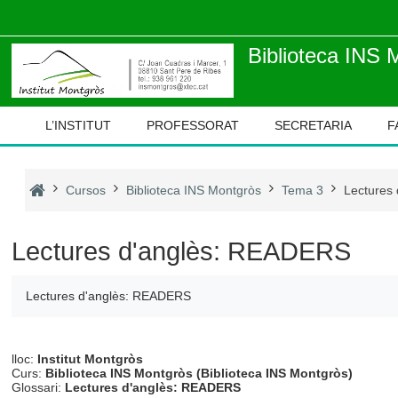
Ves al contingut principal
Biblioteca INS 
L’INSTITUT
PROFESSORAT
SECRETARIA
F
Cursos
Biblioteca INS Montgròs
Tema 3
Lectures
Lectures d'anglès: READERS
Lectures d'anglès: READERS
lloc:
Institut Montgròs
Curs:
Biblioteca INS Montgròs (Biblioteca INS Montgròs)
Glossari:
Lectures d'anglès: READERS