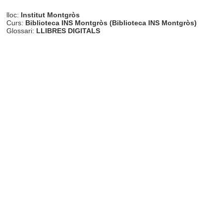
lloc:
Institut Montgròs
Curs:
Biblioteca INS Montgròs (Biblioteca INS Montgròs)
Glossari:
LLIBRES DIGITALS