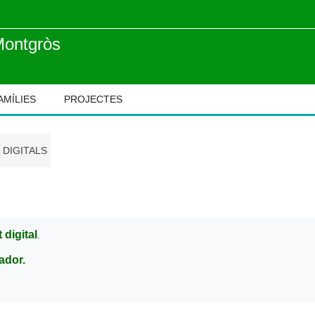
Montgròs
AMÍLIES
PROJECTES
 DIGITALS
 digital
.
ador.