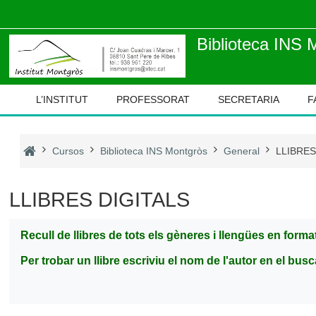
Ves al contingut principal
Biblioteca INS 
L’INSTITUT
PROFESSORAT
SECRETARIA
F
Cursos
Biblioteca INS Montgròs
General
LLIBRES
LLIBRES DIGITALS
Recull de llibres de tots els gèneres i llengües en format
Per trobar un llibre escriviu el nom de l'autor en el busc