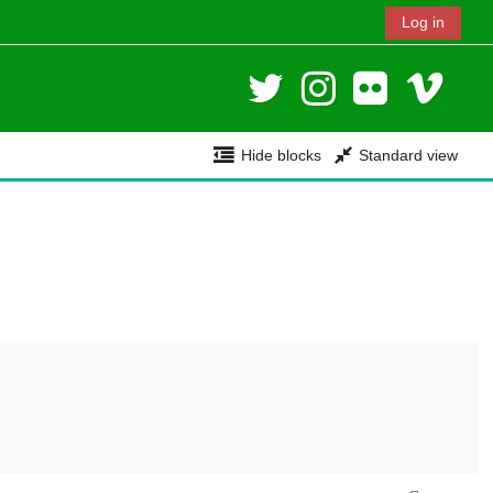
Log in
Hide blocks
Standard view