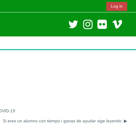
Log in
COVID-19
Si eres un alumno con tiempo i ganas de ayudar sige leyendo. ▶︎