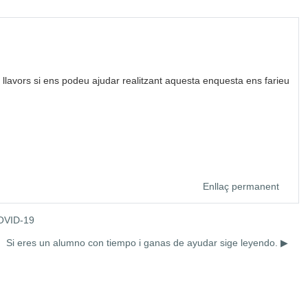
 llavors si ens podeu ajudar realitzant aquesta enquesta ens farieu
Enllaç permanent
COVID-19
Si eres un alumno con tiempo i ganas de ayudar sige leyendo. ▶︎