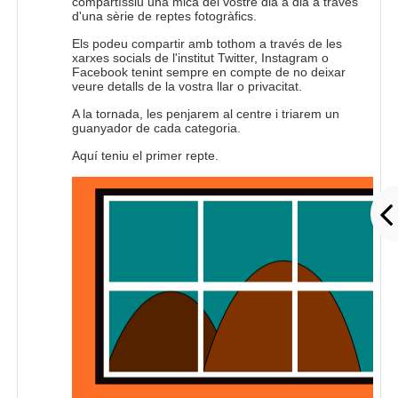
compartíssiu una mica del vostre dia a dia a través
d'una sèrie de reptes fotogràfics.
Els podeu compartir amb tothom a través de les
xarxes socials de l'institut Twitter, Instagram o
Facebook tenint sempre en compte de no deixar
veure detalls de la vostra llar o privacitat.
A la tornada, les penjarem al centre i triarem un
guanyador de cada categoria.
Aquí teniu el primer repte.