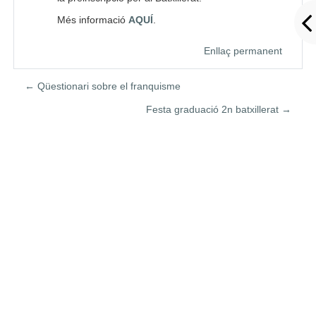
Més informació
AQUÍ
.
Enllaç permanent
← Qüestionari sobre el franquisme
Festa graduació 2n batxillerat →