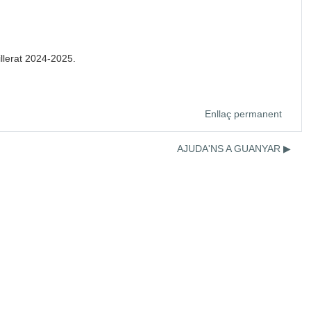
illerat 2024-2025.
Enllaç permanent
AJUDA'NS A GUANYAR ▶︎