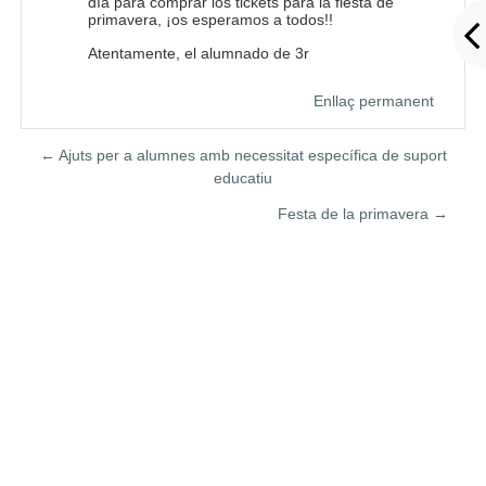
día para comprar los tickets para la fiesta de
primavera, ¡os esperamos a todos!!
Atentamente, el alumnado de 3r
Enllaç permanent
← Ajuts per a alumnes amb necessitat específica de suport
educatiu
Festa de la primavera →