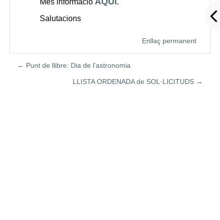
AQUÍ
Més informació
.
Salutacions
Enllaç permanent
← Punt de llibre: Dia de l'astronomia
LLISTA ORDENADA de SOL·LICITUDS →