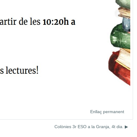
Enllaç permanent
Colònies 3r ESO a la Granja, 4t dia. ▶︎