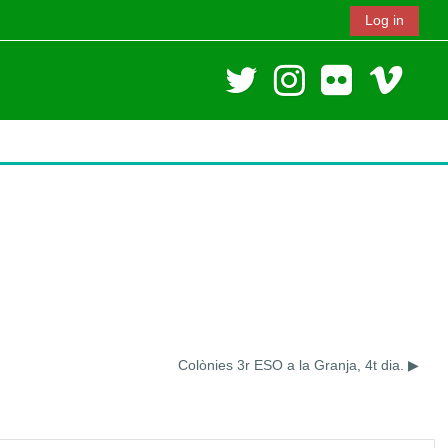
Log in
Colònies 3r ESO a la Granja, 4t dia. ▶︎