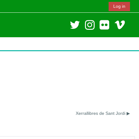
Log in
Xerrallibres de Sant Jordi ▶︎