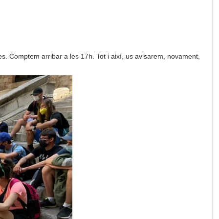
bes. Comptem arribar a les 17h. Tot i així, us avisarem, novament,